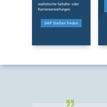
realistische Gehalts- oder
Karriereerwartungen.
SAP Stellen finden