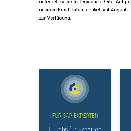
unternehmensstrategischen Seite. Aufgru
unseren Kandidaten fachlich auf Augenhöh
zur Verfügung.
FÜR SAP-EXPERTEN
IT Jobs für Experten