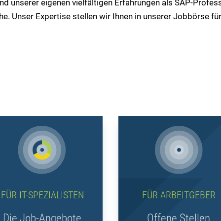
nd unserer eigenen vielfältigen Erfahrungen als SAP-Profe
e. Unser Expertise stellen wir Ihnen in unserer Jobbörse fü
FÜR IT-SPEZIALISTEN
FÜR ARBEITGEBER
Die Job-Angebote
Offene Stellen