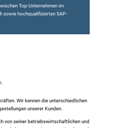
e zwischen Top-Unternehmen im
 sowie hochqualifizierten SAP-
n.
äften. Wir kennen die unterschiedlichen
agestellungen unserer Kunden.
h von seiner betriebswirtschaftlichen und