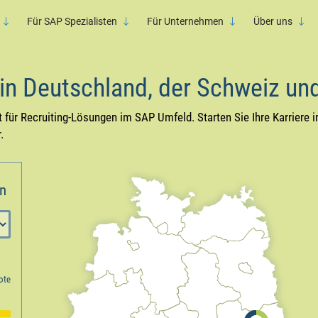
Für SAP Spezialisten
Für Unternehmen
Über uns
 in Deutschland, der Schweiz un
 für Recruiting-Lösungen im SAP Umfeld. Starten Sie Ihre Karriere i
.
en
ote