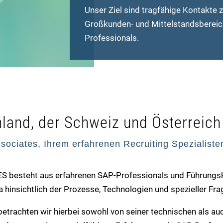
Unser Ziel sind tragfähige Kontakt
Großkunden- und Mittelstandsbereich
Professionals.
hland, der Schweiz und Österreich
sociates, Ihrem erfahrenen Recruiting Spezialiste
besteht aus erfahrenen SAP-Professionals und Führungskr
 hinsichtlich der Prozesse, Technologien und spezieller Fr
rachten wir hierbei sowohl von seiner technischen als auc