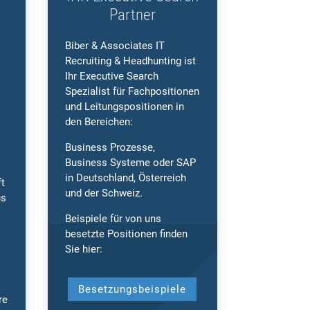
Partner
Biber & Associates IT
Recruiting & Headhunting ist
Ihr Executive Search
Spezialist für Fachpositionen
und Leitungspositionen in
den Bereichen:
Business Prozesse,
Business Systeme oder SAP
in Deutschland, Österreich
t
und der Schweiz.
us
Beispiele für von uns
besetzte Positionen finden
Sie hier:
Besetzungsbeispiele
re