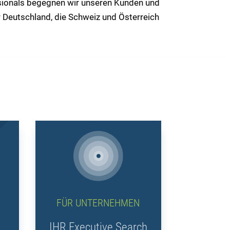
ssionals begegnen wir unseren Kunden und
r Deutschland, die Schweiz und Österreich
FÜR UNTERNEHMEN
IHR Executive Search