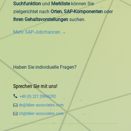
Suchfunktion
und
Merkliste
können Sie
zielgerichtet nach
Orten, SAP-Komponenten
oder
Ihren Gehaltsvorstellungen
suchen.
Mehr SAP-Jobchancen →
Haben Sie individuelle Fragen?
Sprechen Sie mit uns!

+49 (0) 221 29996292

de@biber-associates.com

ch@biber-associates.com