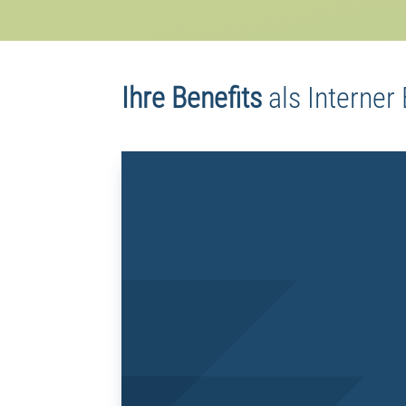
Ihre Benefits
als
Interner