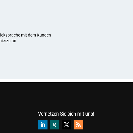
 Rücksprache mit dem Kunden
hierzu an.
Vernetzen Sie sich mit uns!