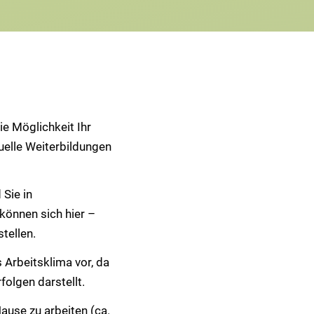
e Möglichkeit Ihr
uelle Weiterbildungen
Sie in
können sich hier –
tellen.
s Arbeitsklima vor, da
olgen darstellt.
ause zu arbeiten (ca.