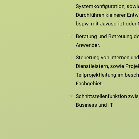
Systemkonfiguration, sowi
Durchführen kleinerer Entw
bspw. mit Javascript oder 
Beratung und Betreuung de
Anwender.
Steuerung von internen und
Dienstleistern, sowie Proje
Teilprojektleitung im besc
Fachgebiet.
Schnittstellenfunktion zwi
Business und IT.