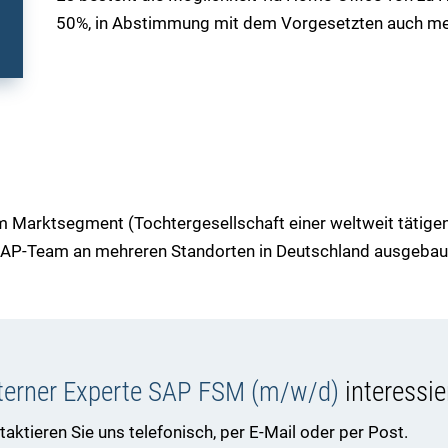
50%, in Abstimmung mit dem Vorgesetzten auch me
em Marktsegment (Tochtergesellschaft einer weltweit tätige
SAP-Team an mehreren Standorten in Deutschland ausgebau
terner Experte SAP FSM (m/w/d)
interessie
ktieren Sie uns telefonisch, per E-Mail oder per Post.