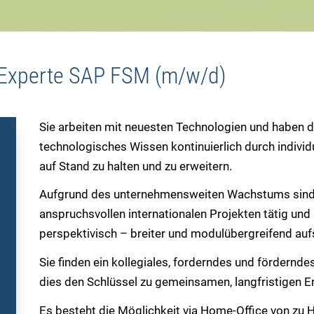
 Experte SAP FSM (m/w/d)
Sie arbeiten mit neuesten Technologien und haben di
technologisches Wissen kontinuierlich durch individ
auf Stand zu halten und zu erweitern.
Aufgrund des unternehmensweiten Wachstums sind 
anspruchsvollen internationalen Projekten tätig und 
perspektivisch – breiter und modulübergreifend aufs
Sie finden ein kollegiales, forderndes und fördernde
dies den Schlüssel zu gemeinsamen, langfristigen Erf
Es besteht die Möglichkeit via Home-Office von zu H