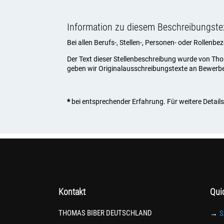
Information zu diesem Beschreibungste
Bei allen Berufs-, Stellen-, Personen- oder Rollenb
Der Text dieser Stellenbeschreibung wurde von Th
geben wir Originalausschreibungstexte an Bewerber, 
*
bei entsprechender Erfahrung. Für weitere Details 
Kontakt
Qui
THOMAS BIBER DEUTSCHLAND
→
S