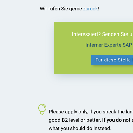
Wir rufen Sie gerne
zurück
!
Interessiert? Senden Sie 
Interner Experte SA
Für diese Stelle
Please apply only, if you speak the l
good B2 level or better.
If you do not
what you should do instead.