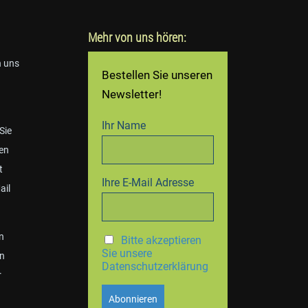
Mehr von uns hören:
n uns
Bestellen Sie unseren
Newsletter!
Ihr Name
 Sie
en
t
Ihre E-Mail Adresse
ail
n
Bitte akzeptieren
Sie unsere
en
Datenschutzerklärung
r