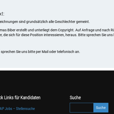
xt:
ezeichnungen sind grundsätzlich alle Geschlechter gemeint.
omas Biber erstellt und unterliegt dem Copyright. Auf Anfrage und nach
die sich für diese Position interessieren, heraus. Bitte sprechen Sie uns 
sprechen Sie uns bitte per Mail oder telefonisch an.
ck Links für Kandidaten
Suche
AP Jobs – Stellensuche