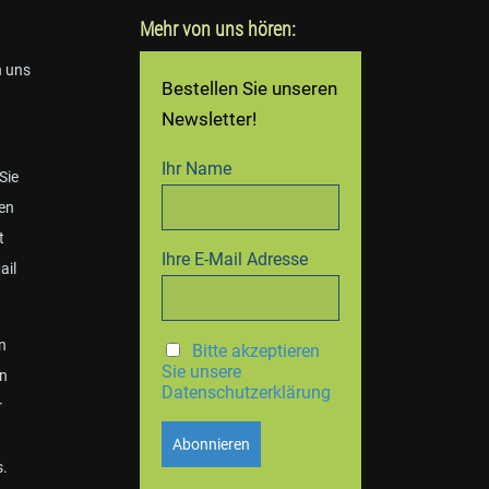
Mehr von uns hören:
n uns
Bestellen Sie unseren
Newsletter!
Ihr Name
 Sie
en
t
Ihre E-Mail Adresse
ail
n
Bitte akzeptieren
Sie unsere
en
Datenschutzerklärung
r
s.