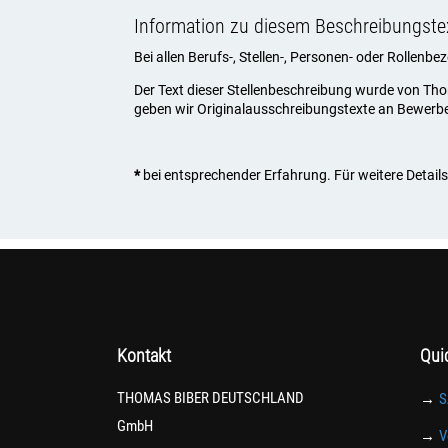
Information zu diesem Beschreibungste
Bei allen Berufs-, Stellen-, Personen- oder Rollenb
Der Text dieser Stellenbeschreibung wurde von Th
geben wir Originalausschreibungstexte an Bewerber, 
*
bei entsprechender Erfahrung. Für weitere Details 
Kontakt
Qui
THOMAS BIBER DEUTSCHLAND
→
S
GmbH
→
V