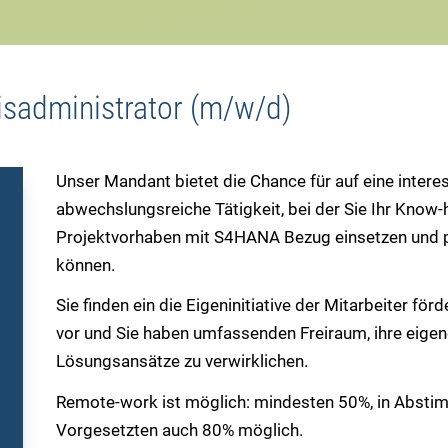
sadministrator (m/w/d)
Unser Mandant bietet die Chance für auf eine intere
abwechslungsreiche Tätigkeit, bei der Sie Ihr Know-
Projektvorhaben mit S4HANA Bezug einsetzen und p
können.
Sie finden ein die Eigeninitiative der Mitarbeiter fö
vor und Sie haben umfassenden Freiraum, ihre eige
Lösungsansätze zu verwirklichen.
Remote-work ist möglich: mindesten 50%, in Abst
Vorgesetzten auch 80% möglich.