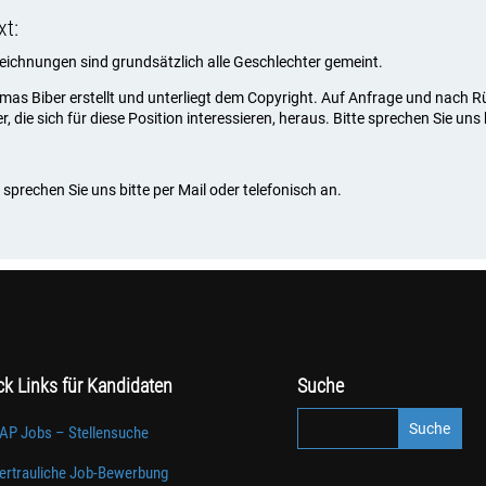
xt:
ezeichnungen sind grundsätzlich alle Geschlechter gemeint.
omas Biber erstellt und unterliegt dem Copyright. Auf Anfrage und nach
die sich für diese Position interessieren, heraus. Bitte sprechen Sie uns 
sprechen Sie uns bitte per Mail oder telefonisch an.
ck Links für Kandidaten
Suche
AP Jobs – Stellensuche
ertrauliche Job-Bewerbung