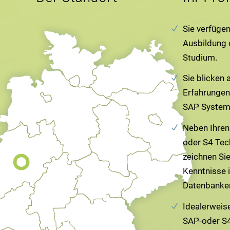
Sie verfüge
Ausbildung 
Studium.
Sie blicken 
Erfahrungen
SAP System
Neben Ihren
oder S4 Tec
zeichnen Si
Kenntnisse 
Datenbanke
Idealerweis
SAP-oder S