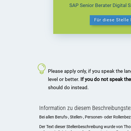
SAP Senior Berater Digital 
Für diese Stelle
Please apply only, if you speak the l
level or better.
If you do not speak the
should do instead.
Information zu diesem Beschreibungste
Bei allen Berufs-, Stellen-, Personen- oder Rollenb
Der Text dieser Stellenbeschreibung wurde von Th