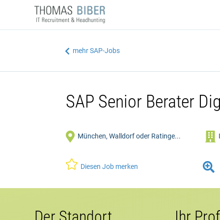
mehr SAP-Jobs

SAP Senior Berater Di


München, Walldorf oder Ratinge...


Diesen Job merken
Der Standort
Ihr Prof