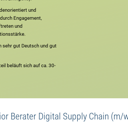
denorientiert und
 durch Engagement,
ftreten und
ionsstärke.
n sehr gut Deutsch und gut
eil beläuft sich auf ca. 30-
or Berater Digital Supply Chain (m/