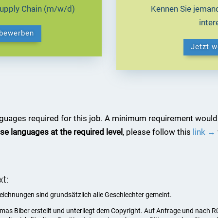
Supply Chain (m/w/d)
Kennen Sie jemand
inte
 bewerben
Jetzt 
anguages required for this job. A minimum requirement would
se languages at the required level
, please follow this
link →
xt:
ezeichnungen sind grundsätzlich alle Geschlechter gemeint.
omas Biber erstellt und unterliegt dem Copyright. Auf Anfrage und nach