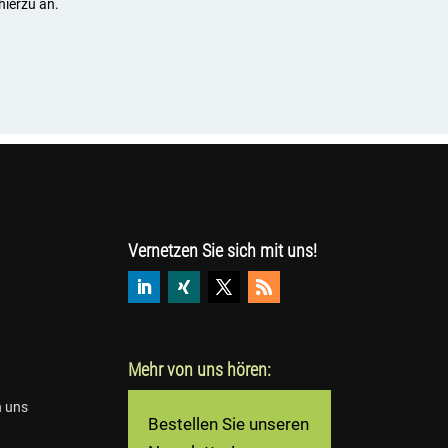
hierzu an.
Vernetzen Sie sich mit uns!
Mehr von uns hören:
n uns
Bestellen Sie unseren