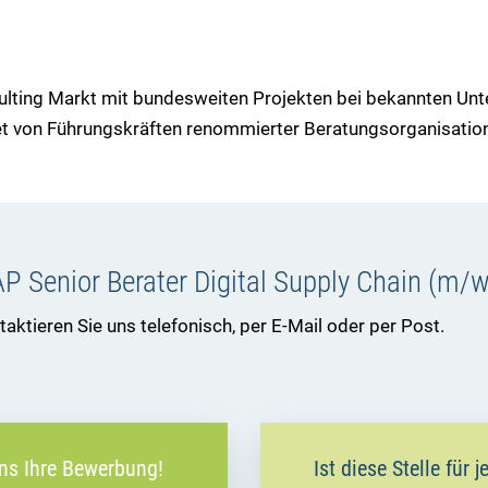
lting Markt mit bundesweiten Projekten bei bekannten Un
t von Führungskräften renommierter Beratungsorganisatio
P Senior Berater Digital Supply Chain (m/
ktieren Sie uns telefonisch, per E-Mail oder per Post.
uns Ihre Bewerbung!
Ist diese Stelle für