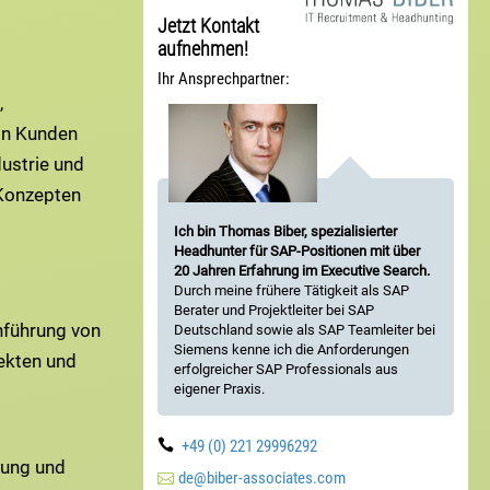
Jetzt Kontakt
aufnehmen!
Ihr Ansprechpartner:
,
on Kunden
ustrie und
 Konzepten
Ich bin Thomas Biber, spezialisierter
Headhunter für SAP-Positionen mit über
20 Jahren Erfahrung im Executive Search.
Durch meine frühere Tätigkeit als SAP
Berater und Projektleiter bei SAP
führung von
Deutschland sowie als SAP Teamleiter bei
Siemens kenne ich die Anforderungen
ekten und
erfolgreicher SAP Professionals aus
eigener Praxis.

+49 (0) 221 29996292
sung und

de@biber-associates.com