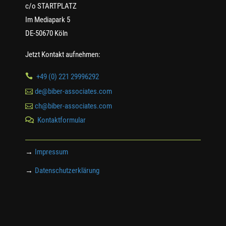
c/o STARTPLATZ
Im Mediapark 5
DE-50670 Köln
Jetzt Kontakt aufnehmen:

+49 (0) 221 29996292

de@biber-associates.com

ch@biber-associates.com
Kontaktformular

→
Impressum
→
Datenschutzerklärung