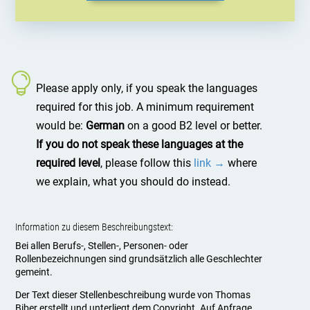
Please apply only, if you speak the languages
required for this job. A minimum requirement
would be:
German
on a good B2 level or better.
If you do not speak these languages at the
required level
, please follow this
link →
where
we explain, what you should do instead.
Information zu diesem Beschreibungstext:
Bei allen Berufs-, Stellen-, Personen- oder
Rollenbezeichnungen sind grundsätzlich alle Geschlechter
gemeint.
Der Text dieser Stellenbeschreibung wurde von Thomas
Biber erstellt und unterliegt dem Copyright. Auf Anfrage