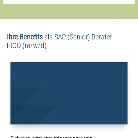
Ihre Benefits
als
SAP (Senior) Berater
FICO (m/w/d)
Geboten wird eine interessante und