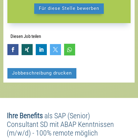
Für diese Stelle bewerben
Diesen Job teilen





Jobbeschreibung drucken
Ihre Benefits
als
SAP (Senior)
Consultant SD mit ABAP Kenntnissen
(m/w/d) - 100% remote möglich