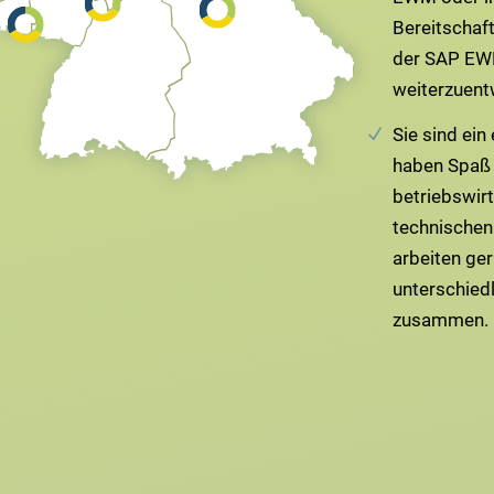
Bereitschaft
der SAP EW
weiterzuent
Sie sind ein
haben Spaß
betriebswir
technischen
arbeiten ge
unterschied
zusammen.