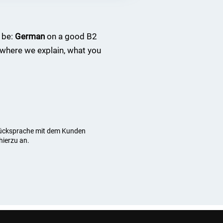
 be:
German
on a good B2
where we explain, what you
 Rücksprache mit dem Kunden
hierzu an.