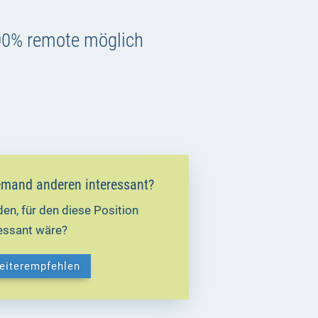
100% remote möglich
 jemand anderen interessant?
en, für den diese Position
ressant wäre?
weiterempfehlen