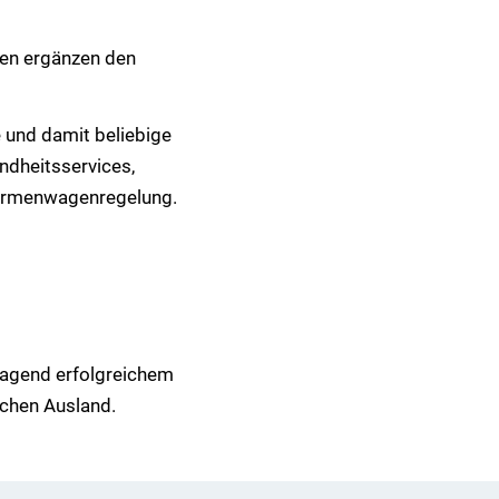
ngen ergänzen den
 und damit beliebige
ndheitsservices,
Firmenwagenregelung.
ragend erfolgreichem
schen Ausland.