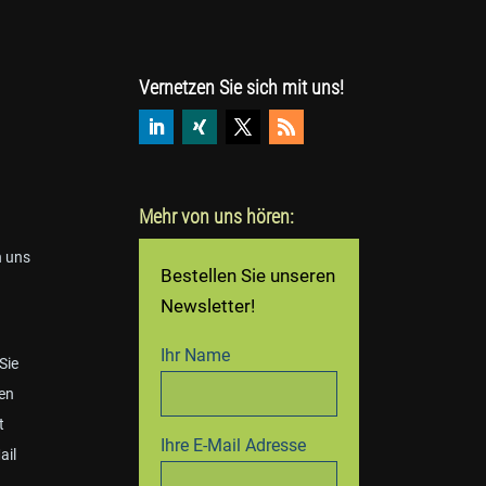
Vernetzen Sie sich mit uns!
Mehr von uns hören:
n uns
Bestellen Sie unseren
Newsletter!
Ihr Name
 Sie
en
t
Ihre E-Mail Adresse
ail