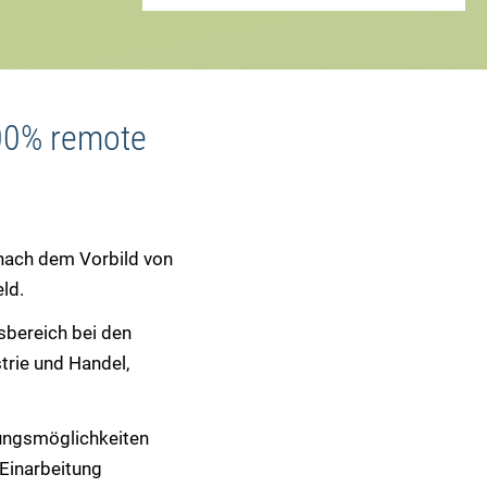
100% remote
nach dem Vorbild von
ld.
bereich bei den
rie und Handel,
lungsmöglichkeiten
 Einarbeitung