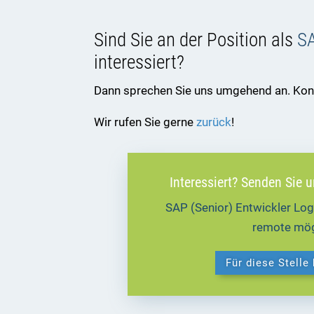
Sind Sie an der Position als
SA
interessiert?
Dann sprechen Sie uns umgehend an. Konta
Wir rufen Sie gerne
zurück
!
Interessiert? Senden Sie 
SAP (Senior) Entwickler Log
remote mög
Für diese Stelle