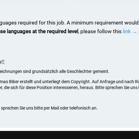
anguages required for this job. A minimum requirement would
se languages at the required level
, please follow this
link →
xt:
ezeichnungen sind grundsätzlich alle Geschlechter gemeint.
omas Biber erstellt und unterliegt dem Copyright. Auf Anfrage und nach
die sich für diese Position interessieren, heraus. Bitte sprechen Sie uns 
sprechen Sie uns bitte per Mail oder telefonisch an.