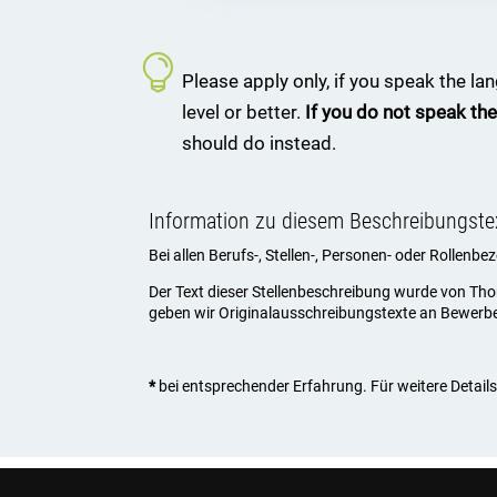
Please apply only, if you speak the l
level or better.
If you do not speak the
should do instead.
Information zu diesem Beschreibungste
Bei allen Berufs-, Stellen-, Personen- oder Rollenb
Der Text dieser Stellenbeschreibung wurde von Th
geben wir Originalausschreibungstexte an Bewerber, 
*
bei entsprechender Erfahrung. Für weitere Details 