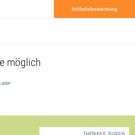
Initiativbewerbung
te möglich
5.000*