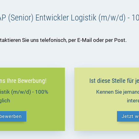
P (Senior) Entwickler Logistik (m/w/d) - 
ktieren Sie uns telefonisch, per E-Mail oder per Post.
uns Ihre Bewerbung!
Ist diese Stelle für
istik (m/w/d) - 100%
Kennen Sie jemand
lich
inte
 bewerben
Jetzt 