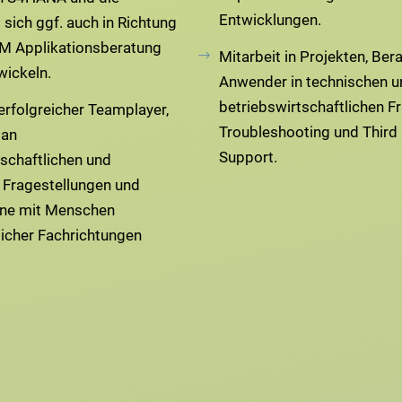
Entwicklungen.
 sich ggf. auch in Richtung
M Applikationsberatung
Mitarbeit in Projekten, Ber
wickeln.
Anwender in technischen u
betriebswirtschaftlichen F
 erfolgreicher Teamplayer,
Troubleshooting und Third 
 an
Support.
tschaftlichen und
 Fragestellungen und
rne mit Menschen
licher Fachrichtungen