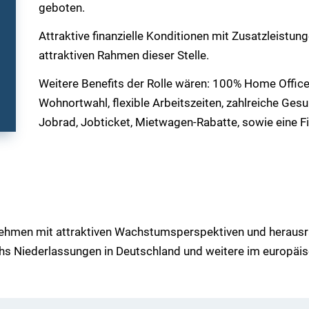
geboten.
Attraktive finanzielle Konditionen mit Zusatzleistu
attraktiven Rahmen dieser Stelle.
Weitere Benefits der Rolle wären: 100% Home Office
Wohnortwahl, flexible Arbeitszeiten, zahlreiche Gesu
Jobrad, Jobticket, Mietwagen-Rabatte, sowie eine 
rnehmen mit attraktiven Wachstumsperspektiven und heraus
s Niederlassungen in Deutschland und weitere im europäi