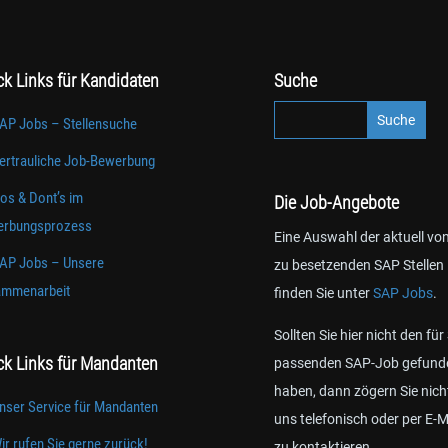
ck Links für Kandidaten
Suche
AP Jobs – Stellensuche
ertrauliche Job-Bewerbung
os & Dont’s im
Die Job-Angebote
rbungsprozess
Eine Auswahl der aktuell vo
AP Jobs – Unsere
zu besetzenden SAP Stellen
mmenarbeit
finden Sie unter
SAP Jobs
.
Sollten Sie hier nicht den für
ck Links für Mandanten
passenden SAP-Job gefund
haben, dann zögern Sie nich
nser Service für Mandanten
uns telefonisch oder per E-M
ir rufen Sie gerne zurück!
zu kontaktieren.