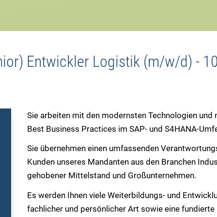
ior) Entwickler Logistik (m/w/d) - 
Sie arbeiten mit den modernsten Technologien und 
Best Business Practices im SAP- und S4HANA-Umfe
Sie übernehmen einen umfassenden Verantwortungs
Kunden unseres Mandanten aus den Branchen Indust
gehobener Mittelstand und Großunternehmen.
Es werden Ihnen viele Weiterbildungs- und Entwick
fachlicher und persönlicher Art sowie eine fundierte