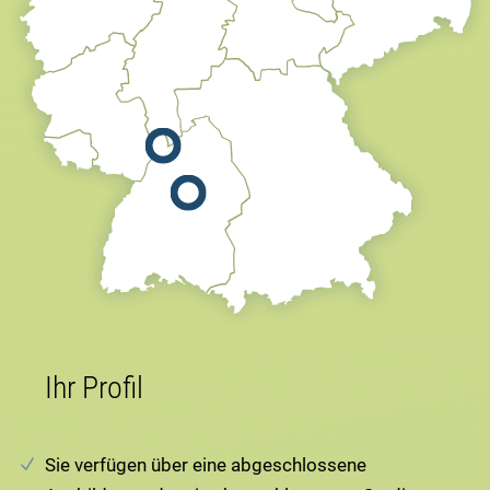
Ihr Profil
Sie verfügen über eine abgeschlossene