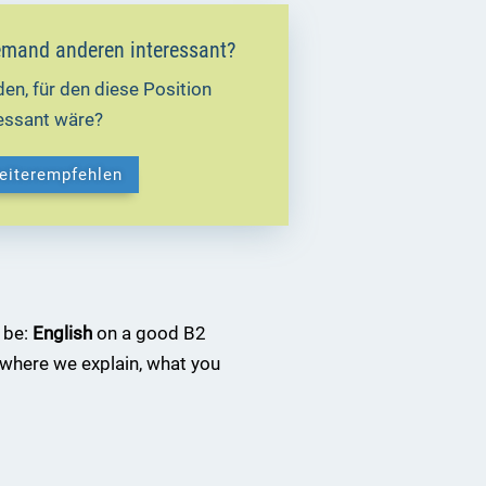
 jemand anderen interessant?
en, für den diese Position
ressant wäre?
weiterempfehlen
 be:
English
on a good B2
where we explain, what you