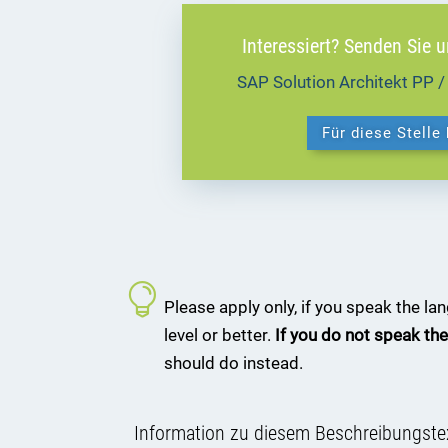
Interessiert? Senden Sie 
SAP Solution Architekt PP
Für diese Stelle
Please apply only, if you speak the l
level or better.
If you do not speak the
should do instead.
Information zu diesem Beschreibungste