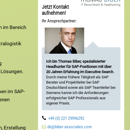
Jetzt Kontakt
aufnehmen!
Ihr Ansprechpartner:
 im Bereich
ralogistik
Ich bin Thomas Biber, spezialisierter
g
Headhunter für SAP-Positionen mit über
 Lösungen.
20 Jahren Erfahrung im Executive Search.
Durch meine frühere Tätigkeit als SAP
Berater und Projektleiter bei SAP
Deutschland sowie als SAP Teamleiter bei
en im SAP-
Siemens kenne ich die Anforderungen
erfolgreicher SAP Professionals aus
enen
eigener Praxis.

+49 (0) 221 29996292

de@biber-associates.com
, Erstellung