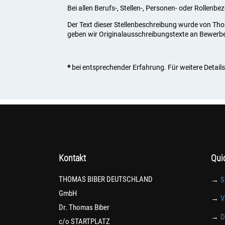
Bei allen Berufs-, Stellen-, Personen- oder Rollenb
Der Text dieser Stellenbeschreibung wurde von Th
geben wir Originalausschreibungstexte an Bewerber, 
*
bei entsprechender Erfahrung. Für weitere Details 
Kontakt
Qui
THOMAS BIBER DEUTSCHLAND
→
S
GmbH
→
V
Dr. Thomas Biber
→
D
c/o STARTPLATZ