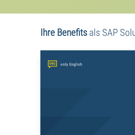
Ihre Benefits
als
SAP Solu
only English