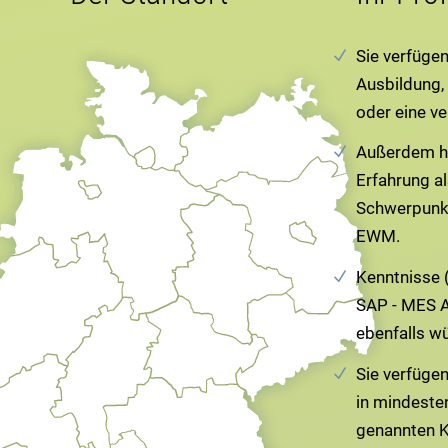
Sie verfüge
Ausbildung,
oder eine ve
Außerdem ha
Erfahrung al
Schwerpunk
EWM.
Kenntnisse 
SAP - MES 
ebenfalls w
Sie verfügen
in mindeste
genannten 