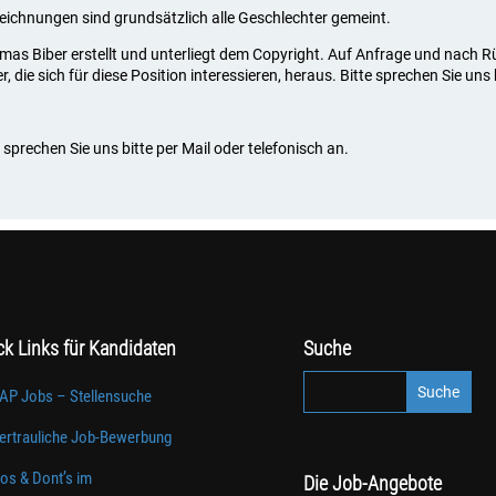
ezeichnungen sind grundsätzlich alle Geschlechter gemeint.
omas Biber erstellt und unterliegt dem Copyright. Auf Anfrage und nach
die sich für diese Position interessieren, heraus. Bitte sprechen Sie uns 
sprechen Sie uns bitte per Mail oder telefonisch an.
ck Links für Kandidaten
Suche
AP Jobs – Stellensuche
ertrauliche Job-Bewerbung
os & Dont’s im
Die Job-Angebote