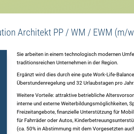
tion Architekt PP / WM / EWM (m/w
Sie arbeiten in einem technologisch modernen Umfe
traditionsreichen Unternehmen in der Region.
Ergänzt wird dies durch eine gute Work-Life-Balance
Überstundenregelung und 32 Urlaubstagen pro Jahr
Weitere Vorteile: attraktive betriebliche Altersvors
interne und externe Weiterbildungsmöglichkeiten, S
Freizeitangebote, finanzielle Unterstützung für Mobi
für Fahrräder oder Autos, Kinderbetreuungsunterst
(ca. 50% in Abstimmung mit dem Vorgesetzten auch