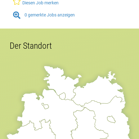

Diesen Job merken

0
gemerkte Jobs anzeigen
Der Standort