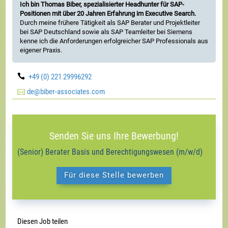
Ich bin Thomas Biber, spezialisierter Headhunter für SAP-
Positionen mit über 20 Jahren Erfahrung im Executive Search.
Durch meine frühere Tätigkeit als SAP Berater und Projektleiter
bei SAP Deutschland sowie als SAP Teamleiter bei Siemens
kenne ich die Anforderungen erfolgreicher SAP Professionals aus
eigener Praxis.

+49 (0) 221 29996292

de@biber-associates.com
Senden Sie uns Ihre Bewerbung!
(Senior) Berater Basis und Berechtigungswesen (m/w/d)
Für diese Stelle bewerben
Diesen Job teilen