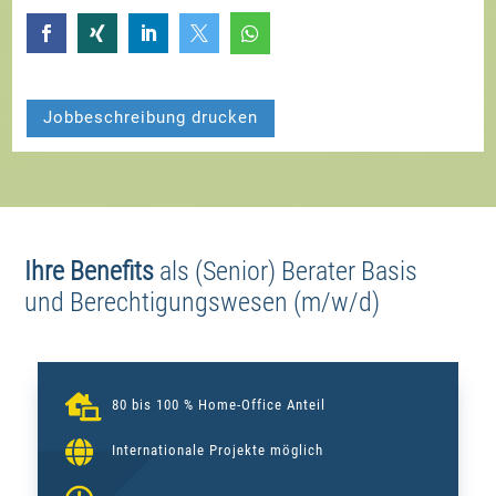





Jobbeschreibung drucken
Ihre Benefits
als
(Senior) Berater Basis
und Berechtigungswesen (m/w/d)

80 bis 100 % Home-Office Anteil

Internationale Projekte möglich