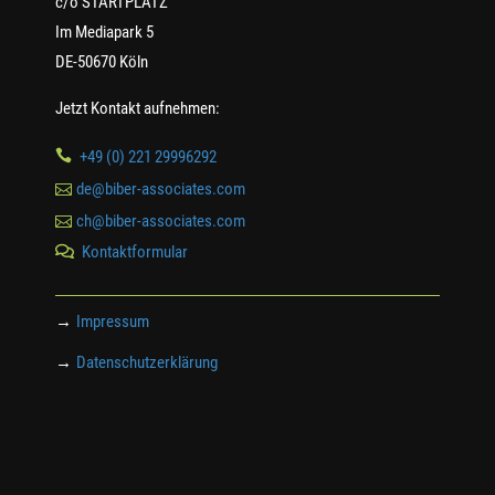
c/o STARTPLATZ
Im Mediapark 5
DE-50670 Köln
Jetzt Kontakt aufnehmen:

+49 (0) 221 29996292

de@biber-associates.com

ch@biber-associates.com
Kontaktformular

→
Impressum
→
Datenschutzerklärung