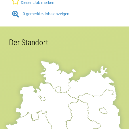

Diesen Job merken

0
gemerkte Jobs anzeigen
Der Standort