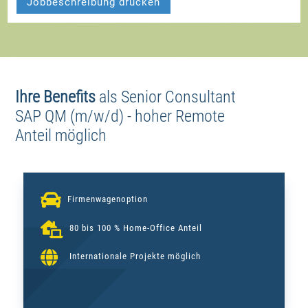
Jobbeschreibung drucken
Ihre Benefits
als
Senior Consultant
SAP QM (m/w/d) - hoher Remote
Anteil möglich

Firmenwagenoption

80 bis 100 % Home-Office Anteil

Internationale Projekte möglich