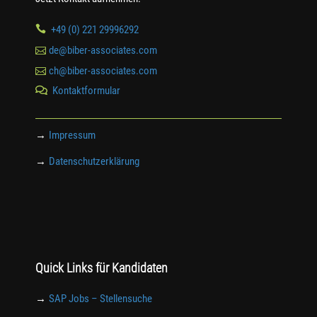

+49 (0) 221 29996292

de@biber-associates.com

ch@biber-associates.com
Kontaktformular

→
Impressum
→
Datenschutzerklärung
Quick Links für Kandidaten
→
SAP Jobs – Stellensuche