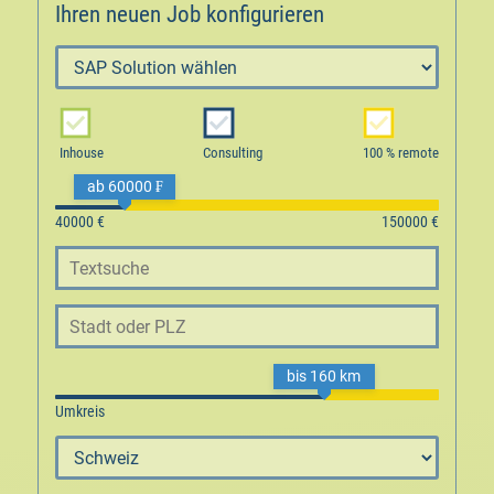
Ihren neuen Job konfigurieren
Inhouse
Consulting
100 % remote
ab 60000 ₣
bis 160 km