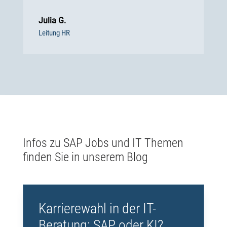
Julia G.
Leitung HR
Infos zu SAP Jobs und IT Themen
finden Sie in unserem Blog
Karrierewahl in der IT-
Beratung: SAP oder KI?