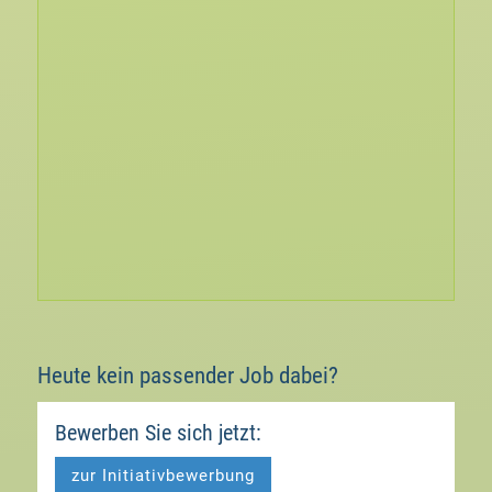
Heute kein passender Job dabei?
Bewerben Sie sich jetzt:
zur Initiativbewerbung