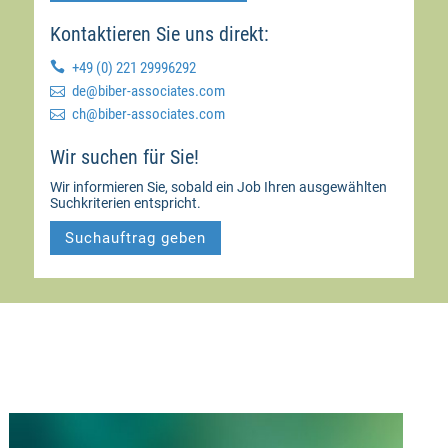
Kontaktieren Sie uns direkt:

+49 (0) 221 29996292

moc.setaicossa-rebib@ed

moc.setaicossa-rebib@hc
Wir suchen für Sie!
Wir informieren Sie, sobald ein Job Ihren ausgewählten
Suchkriterien entspricht.
Suchauftrag geben