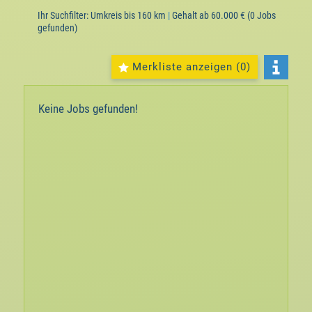
Ihr Suchfilter:
Umkreis bis 160 km
|
Gehalt ab 60.000 €
(0 Jobs
gefunden)
Merkliste anzeigen (
0
)
Keine Jobs gefunden!