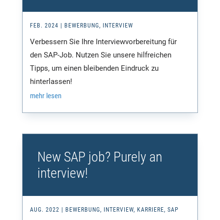
FEB. 2024
|
BEWERBUNG
,
INTERVIEW
Verbessern Sie Ihre Interviewvorbereitung für
den SAP-Job. Nutzen Sie unsere hilfreichen
Tipps, um einen bleibenden Eindruck zu
hinterlassen!
mehr lesen
New SAP job? Purely an
interview!
AUG. 2022
|
BEWERBUNG
,
INTERVIEW
,
KARRIERE
,
SAP