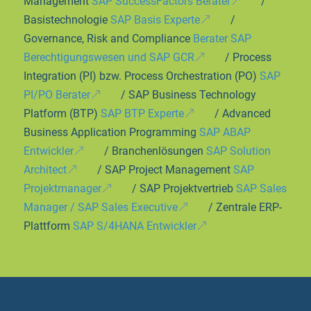
Management
SAP SuccessFactors Berater
/
Basistechnologie
SAP Basis Experte
/
Governance, Risk and Compliance
Berater SAP
Berechtigungswesen und SAP GCR
/ Process
Integration (PI) bzw. Process Orchestration (PO)
SAP
PI/PO Berater
/ SAP Business Technology
Platform (BTP)
SAP BTP Experte
/ Advanced
Business Application Programming
SAP ABAP
Entwickler
/ Branchenlösungen
SAP Solution
Architect
/ SAP Project Management
SAP
Projektmanager
/ SAP Projektvertrieb
SAP Sales
Manager / SAP Sales Executive
/ Zentrale ERP-
Plattform
SAP S/4HANA Entwickler