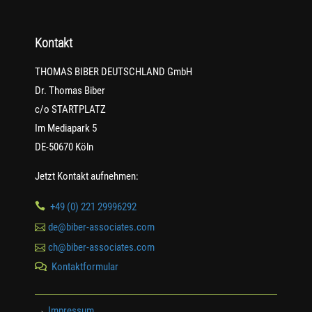
Kontakt
THOMAS BIBER DEUTSCHLAND GmbH
Dr. Thomas Biber
c/o STARTPLATZ
Im Mediapark 5
DE-50670 Köln
Jetzt Kontakt aufnehmen:

+49 (0) 221 29996292

de@biber-associates.com

ch@biber-associates.com
Kontaktformular

→
Impressum