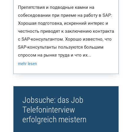
Препятствия и подводные камни на
собеседовании при приеме на работу в SAP:
Хорошая подготовка, искренний интерес и
честность приводят к заключению контракта
с SAP-консультантом. Хорошо известно, что
SAP-консультанты пользуются большим
спросом на рынке труда и что их...
mehr lesen
Jobsuche: das Job
Telefoninterview
erfolgreich meistern