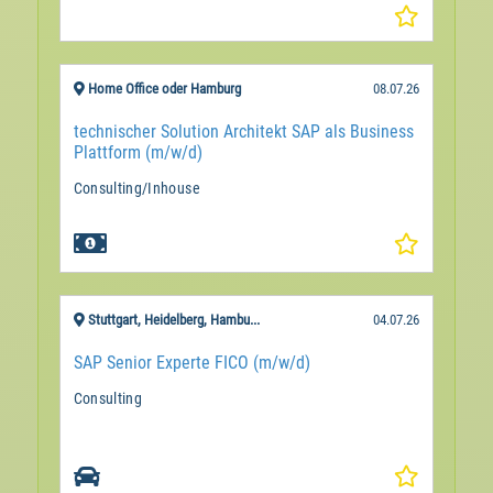
Home Office oder Hamburg
08.07.26
technischer Solution Architekt SAP als Business
Plattform (m/w/d)
Consulting/Inhouse

Stuttgart, Heidelberg, Hambu...
04.07.26
SAP Senior Experte FICO (m/w/d)
Consulting