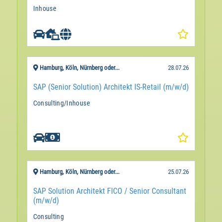
Inhouse
Hamburg, Köln, Nürnberg oder...
28.07.26
SAP (Senior Solution) Architekt IS-Retail (m/w/d)
Consulting/Inhouse

Hamburg, Köln, Nürnberg oder...
25.07.26
SAP Solution Architekt FICO / Senior Consultant
(m/w/d)
Consulting