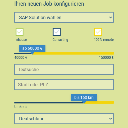
Ihren neuen Job konfigurieren
Inhouse
Consulting
100 % remote
ab 60000 €
bis 160 km