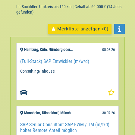
Ihr Suchfilter:
Umkreis bis 160 km
|
Gehalt ab 60.000 €
(14 Jobs
gefunden)
Merkliste anzeigen (
0
)
Hamburg, Köln, Nürnberg oder...
05.08.26
(Full-Stack) SAP Entwickler (m/w/d)
Consulting/Inhouse
Mannheim, Düsseldorf, Münch...
30.07.26
SAP Senior Consultant SAP EWM / TM (m/f/d) -
hoher Remote Anteil möglich