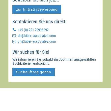
zur Initiativbewerbung
Kontaktieren Sie uns direkt:

+49 (0) 221 29996292

moc.setaicossa-rebib@ed

moc.setaicossa-rebib@hc
Wir suchen für Sie!
Wir informieren Sie, sobald ein Job Ihren ausgewählten
Suchkriterien entspricht.
Suchauftrag geben