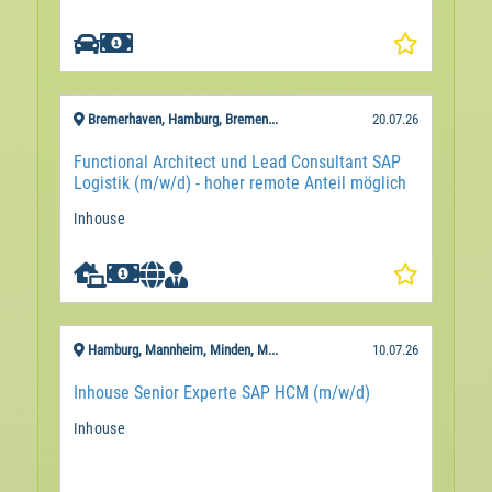

Bremerhaven, Hamburg, Bremen...
20.07.26
Functional Architect und Lead Consultant SAP
Logistik (m/w/d) - hoher remote Anteil möglich
Inhouse

Hamburg, Mannheim, Minden, M...
10.07.26
Inhouse Senior Experte SAP HCM (m/w/d)
Inhouse