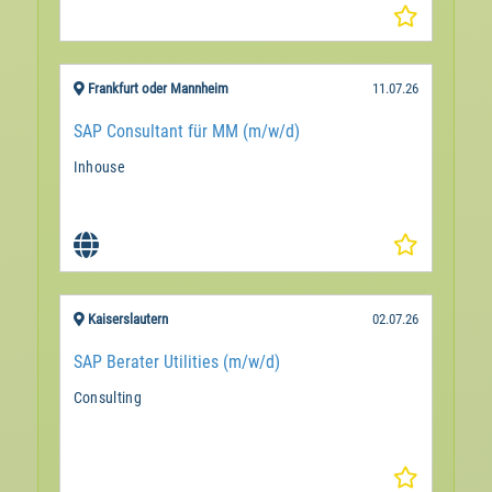
Frankfurt oder Mannheim
11.07.26
SAP Consultant für MM (m/w/d)
Inhouse
Kaiserslautern
02.07.26
SAP Berater Utilities (m/w/d)
Consulting