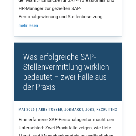
der Markt? Einblicke für SAP-Professionals und
HR-Manager zur gezielten SAP-
Personalgewinnung und Stellenbesetzung.
mehr lesen
Was erfolgreiche SAP-
Stellenvermittlung wirklich
bedeutet – zwei Fälle aus
der Praxis
MAI 2026
|
ARBEITGEBER
,
JOBMARKT
,
JOBS
,
RECRUITING
Eine erfahrene SAP-Personalagentur macht den
Unterschied: Zwei Praxisfälle zeigen, wie tiefe
Markt- und Menschenkenntnis zu verlässlichen