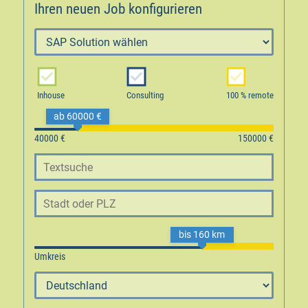
Ihren neuen Job konfigurieren
Inhouse
Consulting
100 % remote
ab 60000 €
bis 160 km