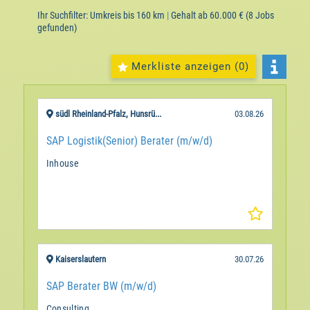
Ihr Suchfilter:
Umkreis bis 160 km
|
Gehalt ab 60.000 €
(8 Jobs
gefunden)
Merkliste anzeigen (
0
)
südl Rheinland-Pfalz, Hunsrü...
03.08.26
SAP Logistik(Senior) Berater (m/w/d)
Inhouse
Kaiserslautern
30.07.26
SAP Berater BW (m/w/d)
Consulting