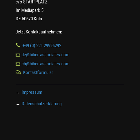
c/o STARTPLATZ
Im Mediapark 5
DE-50670 Köln
Jetzt Kontakt aufnehmen:

+49 (0) 221 29996292

de@biber-associates.com

ch@biber-associates.com
Kontaktformular

→
Impressum
→
Datenschutzerklärung