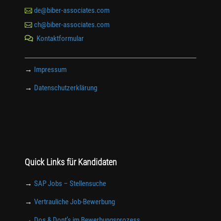

de@biber-associates.com

ch@biber-associates.com
Kontaktformular

→
Impressum
→
Datenschutzerklärung
Quick Links für Kandidaten
→
SAP Jobs – Stellensuche
→
Vertrauliche Job-Bewerbung
→
Dos & Dont’s im Bewerbungsprozess