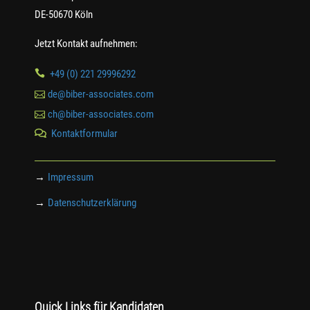
DE-50670 Köln
Jetzt Kontakt aufnehmen:

+49 (0) 221 29996292

de@biber-associates.com

ch@biber-associates.com
Kontaktformular

→
Impressum
→
Datenschutzerklärung
Quick Links für Kandidaten