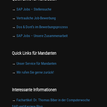
→
SAP Jobs – Stellensuche
→
Vertrauliche Job-Bewerbung
→
Dos & Dont’s im Bewerbungsprozess
→
SAP Jobs – Unsere Zusammenarbeit
Quick Links für Mandanten
→
Unser Service für Mandanten
→
Wir rufen Sie gerne zurück!
Interessante Informationen
→
Fachartikel: Dr. Thomas Biber in der Computerwoche
SAP und Karriere Blog