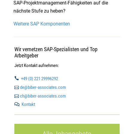
SAP-Projektmanagement-Fähigkeiten auf die
nächste Stufe zu heben?
Weitere SAP Komponenten
Wir vernetzen SAP-Spezialisten und Top
Arbeitgeber
Jetzt Kontakt aufnehmen:

+49 (0) 221 29996292

de@biber-associates.com

ch@biber-associates.com
Kontakt

Alle Jobangebote