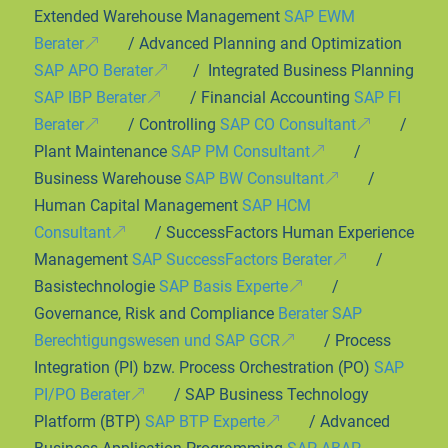
Extended Warehouse Management
SAP EWM
Berater
/ Advanced Planning and Optimization
SAP APO Berater
/ Integrated Business Planning
SAP IBP Berater
/ Financial Accounting
SAP FI
Berater
/ Controlling
SAP CO Consultant
/
Plant Maintenance
SAP PM Consultant
/
Business Warehouse
SAP BW Consultant
/
Human Capital Management
SAP HCM
Consultant
/ SuccessFactors Human Experience
Management
SAP SuccessFactors Berater
/
Basistechnologie
SAP Basis Experte
/
Governance, Risk and Compliance
Berater SAP
Berechtigungswesen und SAP GCR
/ Process
Integration (PI) bzw. Process Orchestration (PO)
SAP
PI/PO Berater
/ SAP Business Technology
Platform (BTP)
SAP BTP Experte
/ Advanced