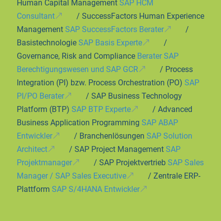
Human Capital Management
SAP HCM
Consultant
/ SuccessFactors Human Experience
Management
SAP SuccessFactors Berater
/
Basistechnologie
SAP Basis Experte
/
Governance, Risk and Compliance
Berater SAP
Berechtigungswesen und SAP GCR
/ Process
Integration (PI) bzw. Process Orchestration (PO)
SAP
PI/PO Berater
/ SAP Business Technology
Platform (BTP)
SAP BTP Experte
/ Advanced
Business Application Programming
SAP ABAP
Entwickler
/ Branchenlösungen
SAP Solution
Architect
/ SAP Project Management
SAP
Projektmanager
/ SAP Projektvertrieb
SAP Sales
Manager / SAP Sales Executive
/ Zentrale ERP-
Plattform
SAP S/4HANA Entwickler