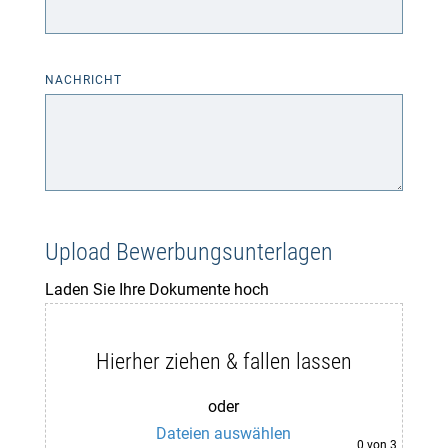
Bitte
NACHRICHT
lasse
dieses
Feld
leer.
Upload Bewerbungsunterlagen
Laden Sie Ihre Dokumente hoch
Hierher ziehen & fallen lassen
oder
Dateien auswählen
0
von 3