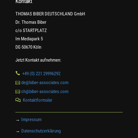
Kontakt
THOMAS BIBER DEUTSCHLAND GmbH
Dr. Thomas Biber
c/o STARTPLATZ
Im Mediapark 5
DE-50670 Köln
Jetzt Kontakt aufnehmen:

+49 (0) 221 29996292

de@biber-associates.com

ch@biber-associates.com
Kontaktformular

→
Impressum
→
Datenschutzerklärung