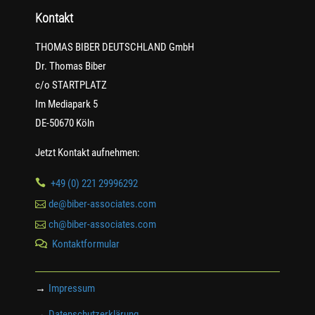
Kontakt
THOMAS BIBER DEUTSCHLAND GmbH
Dr. Thomas Biber
c/o STARTPLATZ
Im Mediapark 5
DE-50670 Köln
Jetzt Kontakt aufnehmen:

+49 (0) 221 29996292

de@biber-associates.com

ch@biber-associates.com
Kontaktformular

→
Impressum
→
Datenschutzerklärung