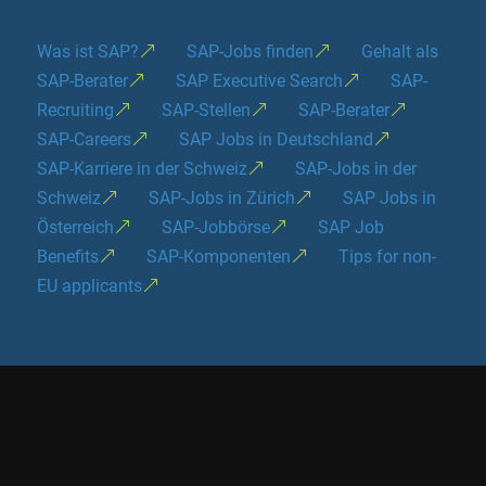
Was ist SAP?
SAP-Jobs finden
Gehalt als
SAP-Berater
SAP Executive Search
SAP-
Recruiting
SAP-Stellen
SAP-Berater
SAP-Careers
SAP Jobs in Deutschland
SAP-Karriere in der Schweiz
SAP-Jobs in der
Schweiz
SAP-Jobs in Zürich
SAP Jobs in
Österreich
SAP-Jobbörse
SAP Job
Benefits
SAP-Komponenten
Tips for non-
EU applicants