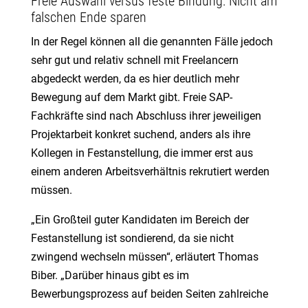
Freie Auswahl versus feste Bindung: Nicht am
falschen Ende sparen
In der Regel können all die genannten Fälle jedoch
sehr gut und relativ schnell mit Freelancern
abgedeckt werden, da es hier deutlich mehr
Bewegung auf dem Markt gibt. Freie SAP-
Fachkräfte sind nach Abschluss ihrer jeweiligen
Projektarbeit konkret suchend, anders als ihre
Kollegen in Festanstellung, die immer erst aus
einem anderen Arbeitsverhältnis rekrutiert werden
müssen.
„Ein Großteil guter Kandidaten im Bereich der
Festanstellung ist sondierend, da sie nicht
zwingend wechseln müssen“, erläutert Thomas
Biber. „Darüber hinaus gibt es im
Bewerbungsprozess auf beiden Seiten zahlreiche