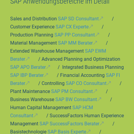
SAP Anwendungsbereiche im Detail
Sales and Distribution
SAP SD Consultant
/
Customer Experience
SAP CX Experte
/
Production Planning
SAP PP Consultant
/
Material Management
SAP MM Berater
/
Extended Warehouse Management
SAP EWM
Berater
/ Advanced Planning and Optimization
SAP APO Berater
/ Integrated Business Planning
SAP IBP Berater
/ Financial Accounting
SAP FI
Berater
/ Controlling
SAP CO Consultant
/
Plant Maintenance
SAP PM Consultant
/
Business Warehouse
SAP BW Consultant
/
Human Capital Management
SAP HCM
Consultant
/ SuccessFactors Human Experience
Management
SAP SuccessFactors Berater
/
Basistechnologie
SAP Basis Experte
/