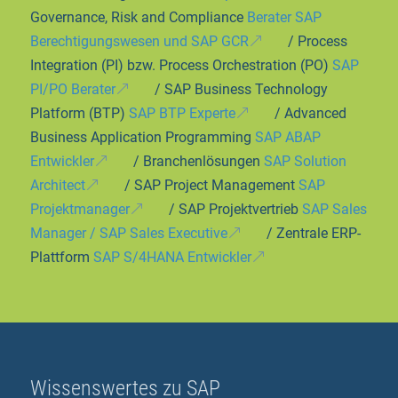
Governance, Risk and Compliance
Berater SAP
Berechtigungswesen und SAP GCR
/ Process
Integration (PI) bzw. Process Orchestration (PO)
SAP
PI/PO Berater
/ SAP Business Technology
Platform (BTP)
SAP BTP Experte
/ Advanced
Business Application Programming
SAP ABAP
Entwickler
/ Branchenlösungen
SAP Solution
Architect
/ SAP Project Management
SAP
Projektmanager
/ SAP Projektvertrieb
SAP Sales
Manager / SAP Sales Executive
/ Zentrale ERP-
Plattform
SAP S/4HANA Entwickler
Wissenswertes zu SAP