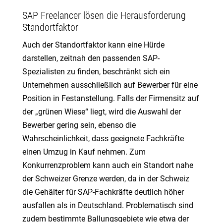
SAP Freelancer lösen die Herausforderung
Standortfaktor
Auch der Standortfaktor kann eine Hürde
darstellen, zeitnah den passenden SAP-
Spezialisten zu finden, beschränkt sich ein
Unternehmen ausschließlich auf Bewerber für eine
Position in Festanstellung. Falls der Firmensitz auf
der „grünen Wiese“ liegt, wird die Auswahl der
Bewerber gering sein, ebenso die
Wahrscheinlichkeit, dass geeignete Fachkräfte
einen Umzug in Kauf nehmen. Zum
Konkurrenzproblem kann auch ein Standort nahe
der Schweizer Grenze werden, da in der Schweiz
die Gehälter für SAP-Fachkräfte deutlich höher
ausfallen als in Deutschland. Problematisch sind
zudem bestimmte Ballungsgebiete wie etwa der