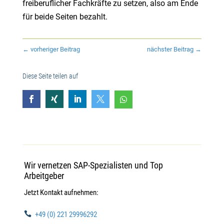
freiberuflicher Fachkräfte zu setzen, also am Ende
für beide Seiten bezahlt.
←
vorheriger Beitrag
nächster Beitrag
→
Diese Seite teilen auf





Wir vernetzen SAP-Spezialisten und Top
Arbeitgeber
Jetzt Kontakt aufnehmen:

+49 (0) 221 29996292