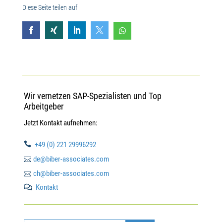
Diese Seite teilen auf





Wir vernetzen SAP-Spezialisten und Top
Arbeitgeber
Jetzt Kontakt aufnehmen:

+49 (0) 221 29996292

de@biber-associates.com

ch@biber-associates.com
Kontakt
