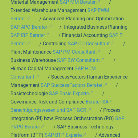
Material Management
SAP MM Berater
/
Extended Warehouse Management
SAP EWM
Berater
/ Advanced Planning and Optimization
SAP APO Berater
/ Integrated Business Planning
SAP IBP Berater
/ Financial Accounting
SAP FI
Berater
/ Controlling
SAP CO Consultant
/
Plant Maintenance
SAP PM Consultant
/
Business Warehouse
SAP BW Consultant
/
Human Capital Management
SAP HCM
Consultant
/ SuccessFactors Human Experience
Management
SAP SuccessFactors Berater
/
Basistechnologie
SAP Basis Experte
/
Governance, Risk and Compliance
Berater SAP
Berechtigungswesen und SAP GCR
/ Process
Integration (PI) bzw. Process Orchestration (PO)
SAP
PI/PO Berater
/ SAP Business Technology
Platform (BTP)
SAP BTP Experte
/ Advanced