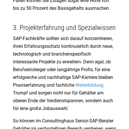
Fällen können die Zulagen sogar eine Höhe von
bis zu 50 Prozent des Basisgehalts ausmachen.
3. Projekterfahrung und Spezialwissen
SAP-Fachkräfte sollten sich darauf konzentrieren,
ihren Erfahrungsschatz kontinuierlich durch neue,
technologisch und branchenspezifisch
interessante Projekte zu erweitern. Denn egal, ob
Berufseinsteiger oder langjährige Profis, für eine
erfolgreiche und nachhaltige SAP-Karriere bleiben
Praxiserfahrung und fachliche
Weiterbildung
Trumpf und sorgen nicht nur für Gehälter am
oberen Ende der Verdienstspannen, sondern auch
für eine große Jobauswahl.
So können im Consultinghaus Senior-SAP-Berater
Gehälter im sechsstelligen Bereich verdienen, wenn