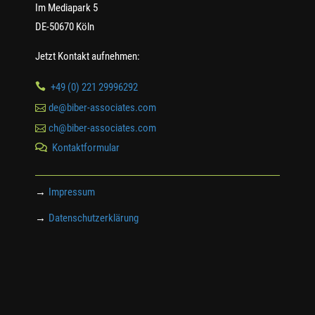
Im Mediapark 5
DE-50670 Köln
Jetzt Kontakt aufnehmen:

+49 (0) 221 29996292

de@biber-associates.com

ch@biber-associates.com
Kontaktformular

→
Impressum
→
Datenschutzerklärung