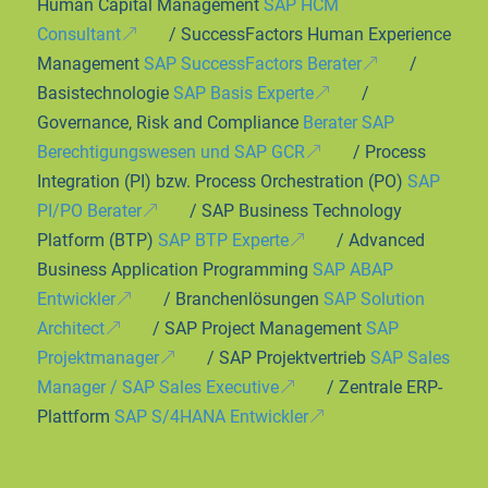
Human Capital Management
SAP HCM
Consultant
/ SuccessFactors Human Experience
Management
SAP SuccessFactors Berater
/
Basistechnologie
SAP Basis Experte
/
Governance, Risk and Compliance
Berater SAP
Berechtigungswesen und SAP GCR
/ Process
Integration (PI) bzw. Process Orchestration (PO)
SAP
PI/PO Berater
/ SAP Business Technology
Platform (BTP)
SAP BTP Experte
/ Advanced
Business Application Programming
SAP ABAP
Entwickler
/ Branchenlösungen
SAP Solution
Architect
/ SAP Project Management
SAP
Projektmanager
/ SAP Projektvertrieb
SAP Sales
Manager / SAP Sales Executive
/ Zentrale ERP-
Plattform
SAP S/4HANA Entwickler