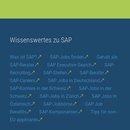
Wissenswertes zu SAP
Was ist SAP?
SAP-Jobs finden
Gehalt als
SAP-Berater
SAP Executive Search
SAP-
Recruiting
SAP-Stellen
SAP-Berater
SAP-Careers
SAP Jobs in Deutschland
SAP-Karriere in der Schweiz
SAP-Jobs in der
Schweiz
SAP-Jobs in Zürich
SAP Jobs in
Österreich
SAP-Jobbörse
SAP Job
Benefits
SAP-Komponenten
Tips for non-
EU applicants