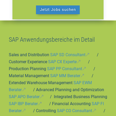
Jetzt Jobs suchen
SAP Anwendungsbereiche im Detail
Sales and Distribution
SAP SD Consultant
/
Customer Experience
SAP CX Experte
/
Production Planning
SAP PP Consultant
/
Material Management
SAP MM Berater
/
Extended Warehouse Management
SAP EWM
Berater
/ Advanced Planning and Optimization
SAP APO Berater
/ Integrated Business Planning
SAP IBP Berater
/ Financial Accounting
SAP FI
Berater
/ Controlling
SAP CO Consultant
/