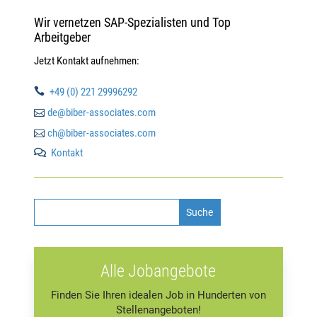
Wir vernetzen SAP-Spezialisten und Top
Arbeitgeber
Jetzt Kontakt aufnehmen:

+49 (0) 221 29996292

de@biber-associates.com

ch@biber-associates.com
Kontakt

Alle Jobangebote
Finden Sie Ihren idealen Job in Hunderten von
Stellenangeboten!