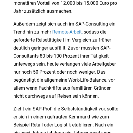
monetären Vorteil von 12.000 bis 15.000 Euro pro
Jahr zusätzlich ausmachen.
Außerdem zeigt sich auch im SAP-Consulting ein
Trend hin zu mehr
Remote-Arbeit
, sodass die
geforderte Reisetätigkeit im Vergleich zu früher
deutlich geringer ausfällt. Zuvor mussten SAP-
Consultants 80 bis 100 Prozent ihrer Tätigkeit
unterwegs sein, heute verlangen viele Arbeitgeber
nur noch 50 Prozent oder noch weniger. Das
begünstigt die allgemeine Work-Life-Balance, vor
allem wenn Fachkräfte aus familiären Gründen
nicht durchwegs auf Reisen sein können.
Zieht ein SAP-Profi die Selbstständigkeit vor, sollte
er sich in einem gefragten Kernmarkt wie zum
Beispiel Retail oder Logistik etablieren. Nach ein
bis zwei Jahren ist dann ein Jahresumsatz von