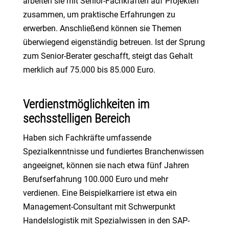
arbeiten sie mit Senior-Fachkräften auf Projekten
zusammen, um praktische Erfahrungen zu
erwerben. Anschließend können sie Themen
überwiegend eigenständig betreuen. Ist der Sprung
zum Senior-Berater geschafft, steigt das Gehalt
merklich auf 75.000 bis 85.000 Euro.
Verdienstmöglichkeiten im
sechsstelligen Bereich
Haben sich Fachkräfte umfassende
Spezialkenntnisse und fundiertes Branchenwissen
angeeignet, können sie nach etwa fünf Jahren
Berufserfahrung 100.000 Euro und mehr
verdienen. Eine Beispielkarriere ist etwa ein
Management-Consultant mit Schwerpunkt
Handelslogistik mit Spezialwissen in den SAP-